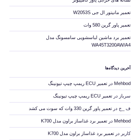
تعمیر مانیتور ال جی W2053S
تعمیر پاور گرین 580 وات
تعمیر برد ماشین لباسشویی سامسونگ مدل
WA45T3200AW/A4
آخرین دیدگاه‌ها
Mehbod
در
تعمیر ECU ریمپ چیپ تیونینگ
سرباز
در
تعمیر ECU ریمپ چیپ تیونینگ
ف _ج
در
تعمیر پاور گرین 330 وات که سوت می کشد
Mehbod
در
تعمیر برد غذاساز براون مدل K700
کاربر
در
تعمیر برد غذاساز براون مدل K700