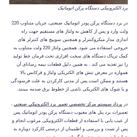
برد الکترونیکی دستگاه پرکن اتوماتیک
در برد دستگاه پرکن پودر اتوماتیک صنعتی، جریان متناوب 220
ولت وارد و پس از کاهش به ولتاژ های مستقیم جهت راه
اندازی مدار میکروکنترلر و همچنین سوییچ های کنترلر های
خروجی استفاده می شود. همچنین ولتاژ 220 ولت متناوب به
کمک تریاک دستگاه های سخت افزاری تحت فرمان خط تولید
را نیز تغذیه می کند . به همین دلیل قطعات نیمه رسانای آن
همواره در معرض تنش های الکتریکی ولتاژ و فرکانس بالا
هستند و ممکن است پس از مدتی کارکردن به علت فرسودگی
و یا شوک های الکتریکی ناشی از خطوط برق صدمه ببینند.
در
پرداد سیستم مرکز تخصصی تعمیر برد الکترونیکی صنعتی
،
تعمیرات برد پنل های معیوب دستگاه پرکن پودر اتوماتیک پس
از عیب یابی با استفاده از قطعات الکترونیکی مرغوب انجام و
پس از تست و بررسی و اطمینان از درستی کارکرد دوباره به
خط تولید و بسته بندی بازگردانده می شوند.