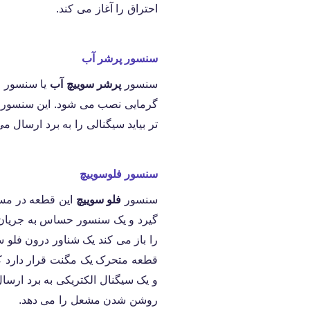
احتراق را آغاز می کند.
سنسور پرشر آب
سنسور
پرشر سوییچ آب
یا سنسور 
گرمایی نصب می شود. این سنسور اگ
تر بیاید سیگنالی را به برد ارسال 
سنسور فلوسوییچ
سنسور
فلو سوییچ
این قطعه در مسی
گیرد و یک سنسور حساس به جریان
را باز می کند یک شناور درون فلو 
قطعه متحرک یک مگنت قرار دارد که
و یک سیگنال الکتریکی به برد ارسال
روشن شدن مشعل را می دهد.