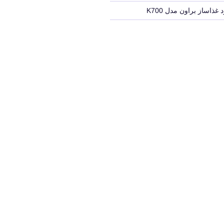
 غذاساز براون مدل K700