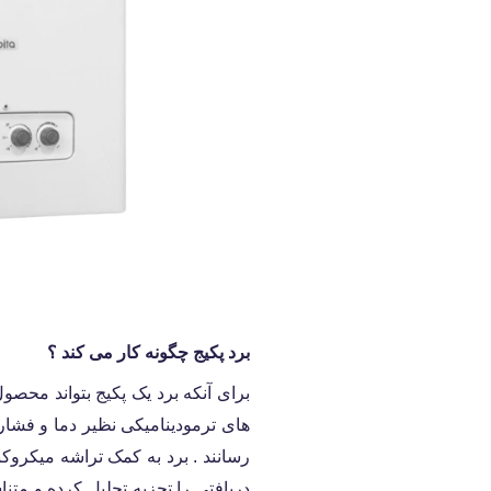
برد پکیج چگونه کار می کند ؟
برای آنکه برد یک پکیج بتواند محصو
های ترمودینامیکی نظیر دما و فشار
رسانند . برد به کمک تراشه میکروک
دریافتی را تجزیه تحلیل کرده و متنا