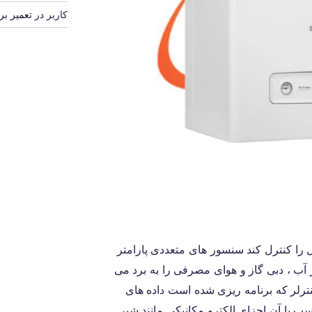
کاربر
در
تعمیر برد
ل را کنترل کند سنسور های متعددی پارامتر
 آب ، دبی گاز و هوای مصرفی را به برد می
نترلر که برنامه ریزی شده است داده های
سب با آن اجزای الکترو مکانیکی مانند شیر