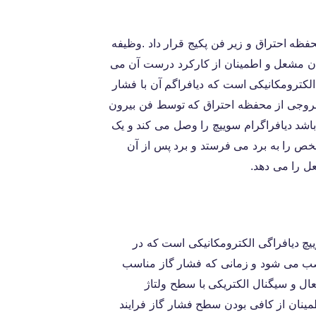
حفظه احتراق و زیر فن پکیج قرار داد .وظیفه
ن مشعل و اطمینان از کارکرد درست آن می
لکترومکانیکی است که دیافراگم آن با فشار
 خروجی از محفظه احتراق که توسط فن بیرون
باشد دیافراگرام سوییچ را وصل می کند و یک
خص را به برد می فرستد و برد پس از آن
ل را می دهد.
یچ دیافراگی الکترومکانیکی است که در
ب می شود و زمانی که فشار گاز مناسب
 و سیگنال الکتریکی با سطح ولتاژ
مینان از کافی بودن سطح فشار گاز فرایند