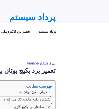
فتن
ه
حتوا
پرداد سیستم
مرکز تخصصی تعمیر برد الکترونیکی
پرداد سیستم
تعمیر برد الکترونیکی
نوشته‌شده
می 2, 2023
از
MEHBOD
در
تعمیر برد پکیج بوتان بی
فهرست مطالب
درباره پکیج بوتان بیتا
برد پکیج چگونه کار می کند ؟
ساختار برد پکیج گازی